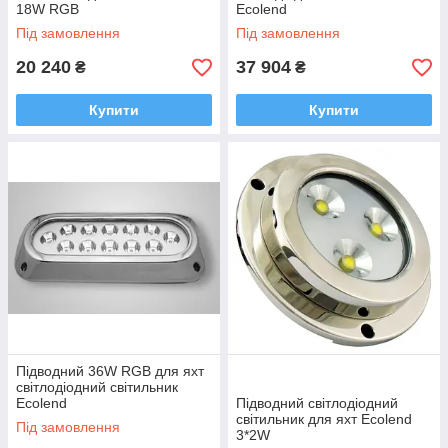
18W RGB
Ecolend
Під замовлення
Під замовлення
20 240
37 904
₴
₴
Купити
Купити
Підводний 36W RGB для яхт
світлодіодний світильник
Ecolend
Підводний світлодіодний
світильник для яхт Ecolend
Під замовлення
3*2W