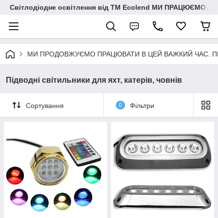
Світлодіодне освітлення від ТМ Ecolend МИ ПРАЦЮЄМО Д
МИ ПРОДОВЖУЄМО ПРАЦЮВАТИ В ЦЕЙ ВАЖКИЙ ЧАС. ПЕРЕМО
Підводні світильники для яхт, катерів, човнів
Сортування
0
Фільтри