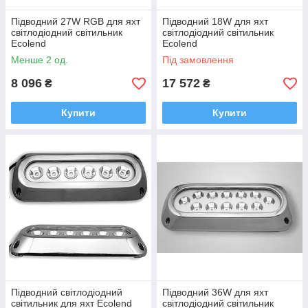
Підводний 27W RGB для яхт
Підводний 18W для яхт
світлодіодний світильник
світлодіодний світильник
Ecolend
Ecolend
Менше 2 од.
Під замовлення
8 096
17 572
₴
₴
Купити
Купити
Підводний світлодіодний
Підводний 36W для яхт
світильник для яхт Ecolend
світлодіодний світильник