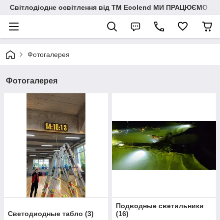
Світлодіодне освітлення від ТМ Ecolend МИ ПРАЦЮЄМО Д
Фотогалерея
Фотогалерея
Подводные светильники
Светодиодные табло
(
3
)
(
16
)