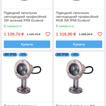
Підводний світильник
Підводний світильник
світлодіодний професійний
світлодіодний професійний
3W зелений IP68 Ecolend
RGB 3W IP68 Ecolend
В наявності
В наявності
1 139,70
1 318,90
₴
₴
1 199,70 ₴
1 388,30 ₴
Купити
Купити
3W IP68
–5%
3W IP68
–5%