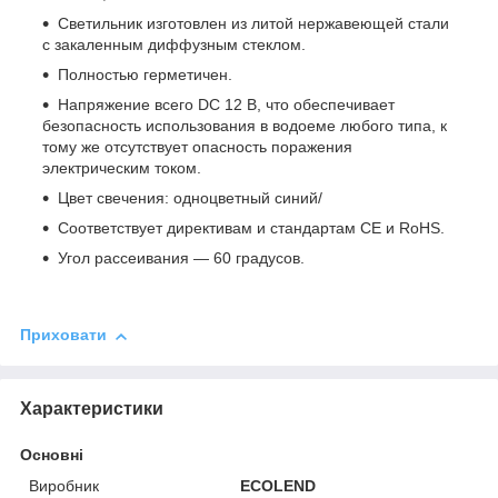
Светильник изготовлен из литой нержавеющей стали
с закаленным диффузным стеклом.
Полностью герметичен.
Напряжение всего DС 12 В, что обеспечивает
безопасность использования в водоеме любого типа, к
тому же отсутствует опасность поражения
электрическим током.
Цвет свечения: одноцветный синий/
Соответствует
директивам и
стандартам
CE
и
RoHS.
Угол рассеивания ― 60 градусов.
Приховати
Характеристики
Основні
Виробник
ECOLEND