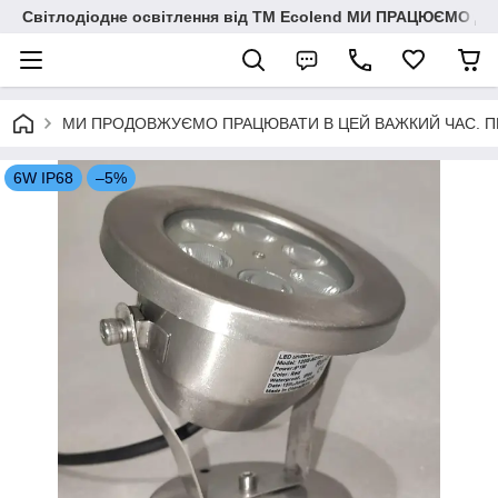
Світлодіодне освітлення від ТМ Ecolend МИ ПРАЦЮЄМО Д
МИ ПРОДОВЖУЄМО ПРАЦЮВАТИ В ЦЕЙ ВАЖКИЙ ЧАС. ПЕРЕМО
6W IP68
–5%