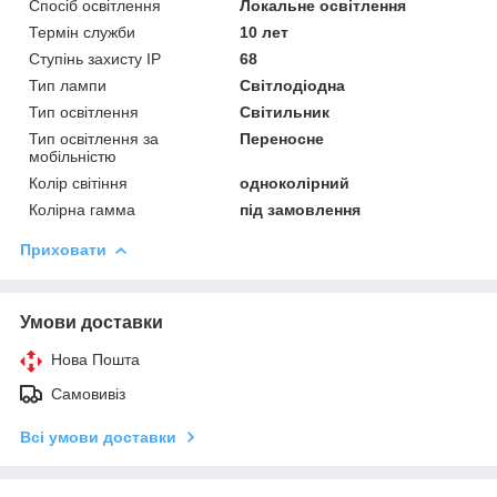
Спосіб освітлення
Локальне освітлення
Термін служби
10 лет
Ступінь захисту IP
68
Тип лампи
Світлодіодна
Тип освітлення
Світильник
Тип освітлення за
Переносне
мобільністю
Колір світіння
одноколірний
Колірна гамма
під замовлення
Приховати
Умови доставки
Нова Пошта
Самовивіз
Всі умови доставки