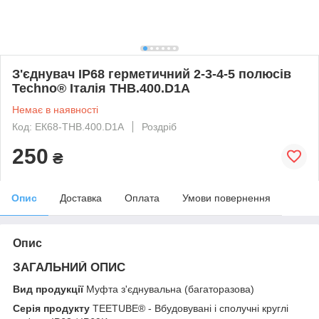
З'єднувач IP68 герметичний 2-3-4-5 полюсів
Techno® Італія THB.400.D1A
Немає в наявності
Код: ЕК68-THB.400.D1A
Роздріб
250
₴
Опис
Доставка
Оплата
Умови повернення
Опис
ЗАГАЛЬНИЙ ОПИС
Вид продукції
Муфта з'єднувальна (багаторазова)
Серія продукту
TEETUBE® - Вбудовувані і сполучні круглі