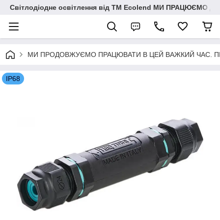
Світлодіодне освітлення від ТМ Ecolend МИ ПРАЦЮЄМО Д
МИ ПРОДОВЖУЄМО ПРАЦЮВАТИ В ЦЕЙ ВАЖКИЙ ЧАС. ПЕРЕМО
IP68