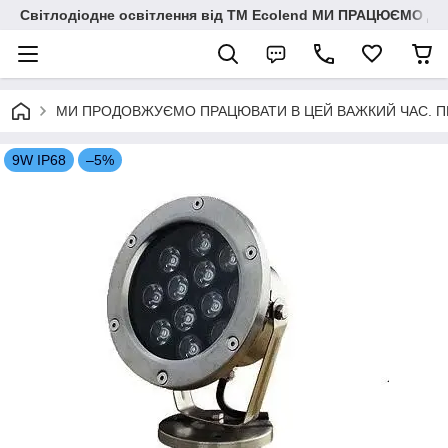
Світлодіодне освітлення від ТМ Ecolend МИ ПРАЦЮЄМО Д
МИ ПРОДОВЖУЄМО ПРАЦЮВАТИ В ЦЕЙ ВАЖКИЙ ЧАС. ПЕРЕМО
9W IP68
–5%