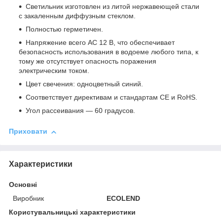
Светильник изготовлен из литой нержавеющей стали
с закаленным диффузным стеклом.
Полностью герметичен.
Напряжение всего АС 12 В, что обеспечивает
безопасность использования в водоеме любого типа, к
тому же отсутствует опасность поражения
электрическим током.
Цвет свечения: одноцветный синий.
Соответствует
директивам и
стандартам
CE
и
RoHS.
Угол рассеивания ― 60 градусов.
Приховати
Характеристики
Основні
Виробник
ECOLEND
Користувальницькі характеристики