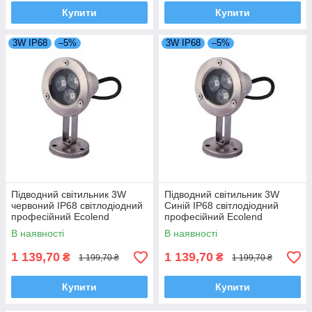
Купити
Купити
3W IP68
–5%
3W IP68
–5%
Підводний світильник 3W
Підводний світильник 3W
червоний IP68 світлодіодний
Синій IP68 світлодіодний
професійний Ecolend
професійний Ecolend
В наявності
В наявності
1 139,70
1 139,70
₴
₴
1 199,70 ₴
1 199,70 ₴
Купити
Купити