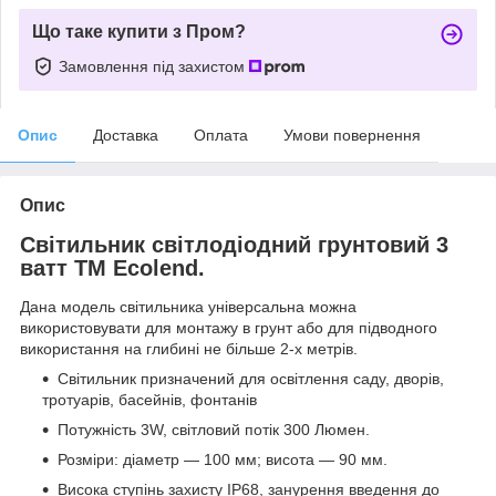
Що таке купити з Пром?
Замовлення під захистом
Опис
Доставка
Оплата
Умови повернення
Опис
Світильник світлодіодний грунтовий 3
ватт ТМ Ecolend.
Дана модель світильника універсальна можна
використовувати для монтажу в грунт або для підводного
використання на глибині не більше 2-х метрів.
Світильник призначений для освітлення саду, дворів,
тротуарів, басейнів, фонтанів
Потужність 3W, світловий потік 300 Люмен.
Розміри: діаметр ― 100 мм; висота ― 90 мм.
Висока ступінь захисту IP68, занурення введення до