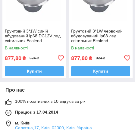
Грунтовий 3*1W синій
Грунтовий 3*1W червоний
вбудований ip68 DC12V лед
вбудовуваний ip68 лед
світильник Ecolend
світильник Ecolend
В наявності
В наявності
877,80
877,80
₴
₴
924 ₴
924 ₴
Купити
Купити
Про нас
100% позитивних з 10 відгуків за рік
Працює з 17.04.2014
м. Київ
Салютна,17, Київ, 02000, Київ, Україна