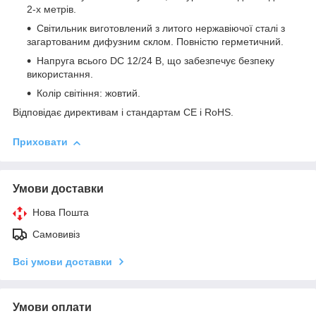
2-х метрів.
Світильник виготовлений з литого нержавіючої сталі з
загартованим дифузним склом. Повністю герметичний.
Напруга всього DС 12/24 В, що забезпечує безпеку
використання.
Колір світіння: жовтий.
Відповідає директивам і стандартам CE і RoHS.
Приховати
Умови доставки
Нова Пошта
Самовивіз
Всі умови доставки
Умови оплати