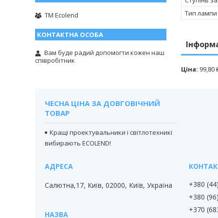
Ступінь за
Тип лампи
TM Ecolend
Інформ
Вам буде радий допомогти кожен наш
співробітник
Ціна:
99,80 
ЧЕСНА ЦІНА ЗА ДОВГОВІЧНИЙ
ТОВАР
Кращі проектувальники і світлотехникі
вибирають ECOLEND!
+380 (44
Салютна,17, Київ, 02000, Київ, Україна
+380 (96
+370 (68