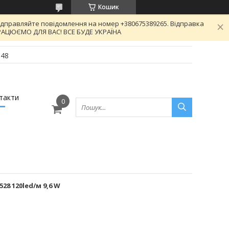
Кошик
відправляйте повідомлення на номер +380675389265. Відправка
 ПРАЦЮЄМО ДЛЯ ВАС! ВСЕ БУДЕ УКРАЇНА
-48
такти
28 120led/м 9,6 W