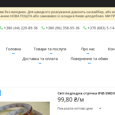
имі без вихідних. Для швидкого реагування дзвоніть на вайбер, або 
панією НОВА ПОШТА або самовивіз із склада в Києві цілодобово. МИ
+380 (44) 229-89-36
+380 (96) 358-05-36
+370 (683) 5-14
Головна
Товари та послуги
Про нас
Кон
Доставка та оплата
Повернення та обмін
Світлодіодна стрічка IP65 SMD35
99,80 ₴/м
Показати оптові ціни