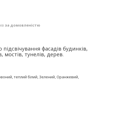
нів
за домовленістю
 підсвічування фасадів будинків,
, мостів, тунелів, дерев.
ервоний, теплий білий, Зелений, Оранжевий,