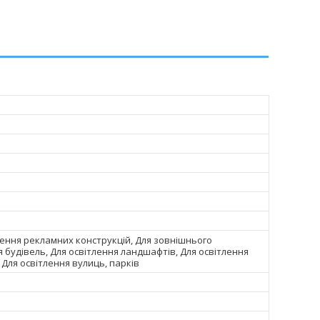
лення рекламних конструкцій, Для зовнішнього
я будівель, Для освітлення ландшафтів, Для освітлення
 Для освітлення вулиць, парків