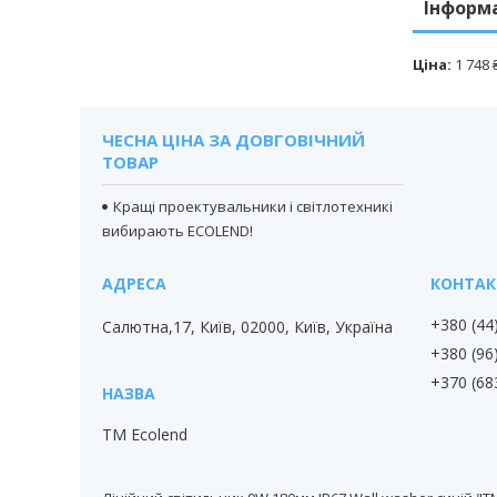
Інформ
Ціна:
1 748 
ЧЕСНА ЦІНА ЗА ДОВГОВІЧНИЙ
ТОВАР
Кращі проектувальники і світлотехникі
вибирають ECOLEND!
+380 (44
Салютна,17, Київ, 02000, Київ, Україна
+380 (96
+370 (68
TM Ecolend