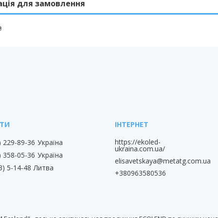
ація для замовлення
₴
https://ekoled-
) 229-89-36
Україна
ukraina.com.ua/
) 358-05-36
Україна
elisavetskaya@metatg.com.ua
3) 5-14-48
Литва
+380963580536