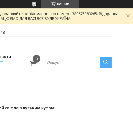
Кошик
відправляйте повідомлення на номер +380675389265. Відправка
 ПРАЦЮЄМО ДЛЯ ВАС! ВСЕ БУДЕ УКРАЇНА
-48
такти
й світло з вузьким кутом