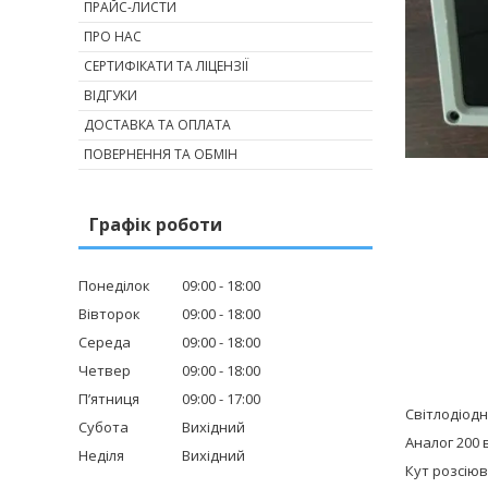
ПРАЙС-ЛИСТИ
ПРО НАС
СЕРТИФІКАТИ ТА ЛІЦЕНЗІЇ
ВІДГУКИ
ДОСТАВКА ТА ОПЛАТА
ПОВЕРНЕННЯ ТА ОБМІН
Графік роботи
Понеділок
09:00
18:00
Вівторок
09:00
18:00
Середа
09:00
18:00
Четвер
09:00
18:00
Пʼятниця
09:00
17:00
Світлодіод
Субота
Вихідний
Аналог 200 
Неділя
Вихідний
Кут розсіюв