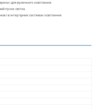
рена і для вуличного освітлення.
ий пучок світла.
в і в інтер'єрних системах освітлення.