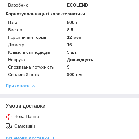
Виробник
ECOLEND
Користувальницькі характеристики
Вага
800 г
Висота
8.5
Гарантійний термін
12 мес
Діаметр
16
Кількість світлодіодів
9 шт.
Напруга
Дванадцять
Споживана потужність
9
Світловий потік
900 лм
Приховати
Умови доставки
Нова Пошта
Самовивіз
Всі умови доставки