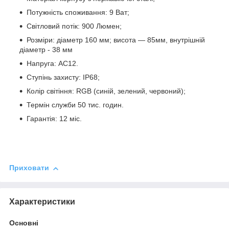
Потужність споживання: 9 Ват;
Світловий потік: 900 Люмен;
Розміри: діаметр 160 мм; висота ― 85мм, внутрішній
діаметр - 38 мм
Напруга: АС12.
Ступінь захисту: IP68;
Колір світіння: RGB (синій, зелений, червоний);
Термін служби 50 тис. годин.
Гарантія: 12 міс.
Приховати
Характеристики
Основні