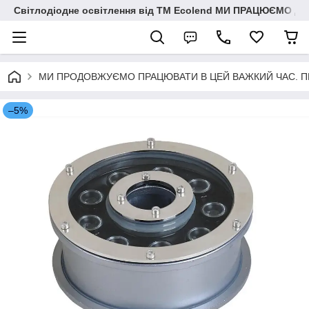
Світлодіодне освітлення від ТМ Ecolend МИ ПРАЦЮЄМО Д
МИ ПРОДОВЖУЄМО ПРАЦЮВАТИ В ЦЕЙ ВАЖКИЙ ЧАС. ПЕРЕМО
–5%