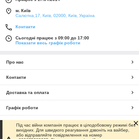
м. Київ
Салютна,17, Київ, 02000, Київ, Україна
Контакти
Сьогодні працює з 09:00 до 17:00
Показати весь графік роботи
Про нас
Контакти
Доставка та оплата
Графік роботи
Повна версія сайту
Під час війни компанія працює в цілодобовому режимі без
вихідних. Для швидкого реагування дзвоніть на вайбер,
або відправляйте повідомлення на номер
Сайт створено на маркетплейсі
Prom.ua