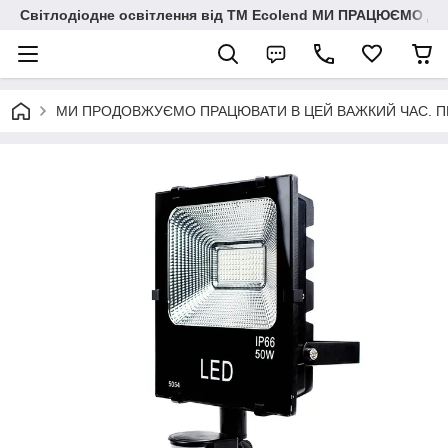
Світлодіодне освітлення від ТМ Ecolend МИ ПРАЦЮЄМО Д
МИ ПРОДОВЖУЄМО ПРАЦЮВАТИ В ЦЕЙ ВАЖКИЙ ЧАС. ПЕРЕМО