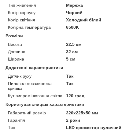
Тип живлення
Мережа
Колір корпусу
Чорний
Колір світіння
Холодний білий
Колірна температура
6500K
Розміри
Висота
22.5 см
Довжина
32 см
Ширина
5 см
Додаткові характеристики
Датчик руху
Так
Пиловологозахищена
Так
кришка
Кут випромінювання світла
120 град.
Користувальницькі характеристики
Габаритний розмір
320х225x50 мм
Гарантія
2 роки
Тип
LED прожектор вуличний