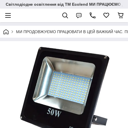
Світлодіодне освітлення від ТМ Ecolend МИ ПРАЦЮЄМО Д
МИ ПРОДОВЖУЄМО ПРАЦЮВАТИ В ЦЕЙ ВАЖКИЙ ЧАС. ПЕРЕМО