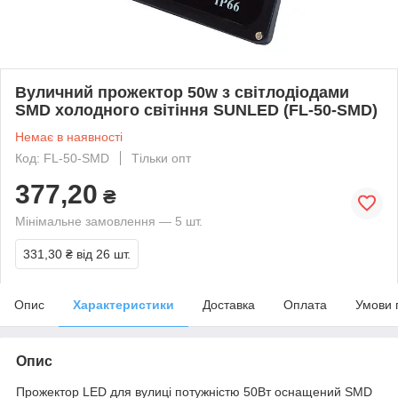
Вуличний прожектор 50w з світлодіодами
SMD холодного світіння SUNLED (FL-50-SMD)
Немає в наявності
Код: FL-50-SMD
Тільки опт
377,20
₴
Мінімальне замовлення — 5 шт.
331,30 ₴
від 26 шт.
Опис
Характеристики
Доставка
Оплата
Умови 
Опис
Прожектор LED для вулиці потужністю 50Вт оснащений SMD