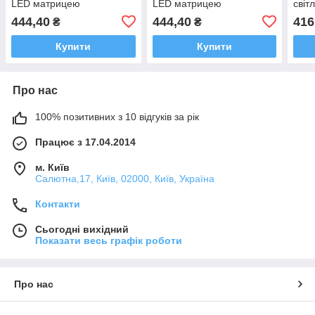
LED матрицею
LED матрицею
світ
30-6
444,40
444,40
416
₴
₴
Купити
Купити
Про нас
100% позитивних з 10 відгуків за рік
Працює з 17.04.2014
м. Київ
Салютна,17, Київ, 02000, Київ, Україна
Контакти
Сьогодні вихідний
Показати весь графік роботи
Про нас