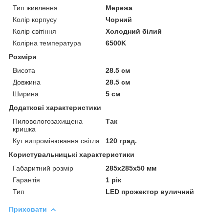
Тип живлення
Мережа
Колір корпусу
Чорний
Колір світіння
Холодний білий
Колірна температура
6500K
Розміри
Висота
28.5 см
Довжина
28.5 см
Ширина
5 см
Додаткові характеристики
Пиловологозахищена
Так
кришка
Кут випромінювання світла
120 град.
Користувальницькі характеристики
Габаритний розмір
285х285x50 мм
Гарантія
1 рік
Тип
LED прожектор вуличний
Приховати