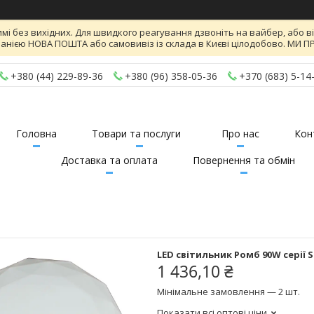
имі без вихідних. Для швидкого реагування дзвоніть на вайбер, або 
панією НОВА ПОШТА або самовивіз із склада в Києві цілодобово. МИ
+380 (44) 229-89-36
+380 (96) 358-05-36
+370 (683) 5-14
Головна
Товари та послуги
Про нас
Кон
Доставка та оплата
Повернення та обмін
LED світильник Ромб 90W серії S
1 436,10 ₴
Мінімальне замовлення — 2 шт.
Показати всі оптові ціни