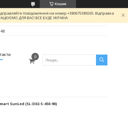
Кошик
відправляйте повідомлення на номер +380675389265. Відправка
 ПРАЦЮЄМО ДЛЯ ВАС! ВСЕ БУДЕ УКРАЇНА
-48
такти
mart SunLed (SL-D02-S-450-90)