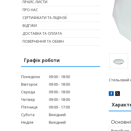
ПРАЙС-ЛИСТИ
ПРО НАС
СЕРТИФІКАТИ ТА ЛІЦЕНЗІЇ
ВІДГУКИ
ДОСТАВКА ТА ОПЛАТА
ПОВЕРНЕННЯ ТА ОБМІН
Графік роботи
Понеділок
09:00
18:00
Стельовий с
Вівторок
09:00
18:00
Середа
09:00
18:00
Четвер
09:00
18:00
Характ
Пʼятниця
09:00
17:00
Субота
Вихідний
Основні
Неділя
Вихідний
Виробник