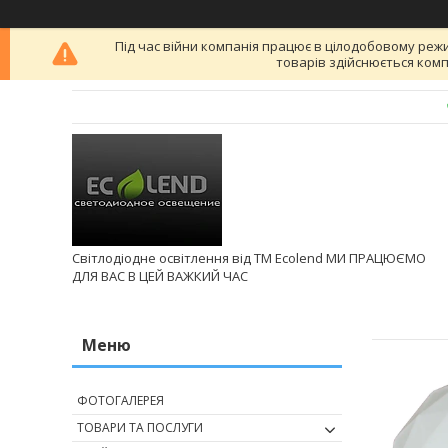
Під час війни компанія працює в цілодобовому реж
товарів здійснюється ком
Світлодіодне освітлення від ТМ Ecolend МИ ПРАЦЮЄМО
ДЛЯ ВАС В ЦЕЙ ВАЖКИЙ ЧАС
ФОТОГАЛЕРЕЯ
ТОВАРИ ТА ПОСЛУГИ