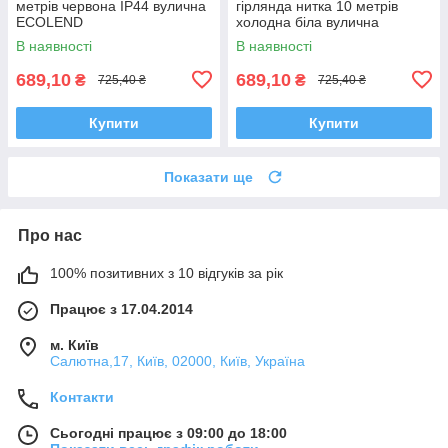
метрів червона IP44 вулична
гірлянда нитка 10 метрів
ECOLEND
холодна біла вулична
ECOLEND
В наявності
В наявності
689,10
689,10
₴
₴
725,40 ₴
725,40 ₴
Купити
Купити
Показати ще
Про нас
100% позитивних з 10 відгуків за рік
Працює з 17.04.2014
м. Київ
Салютна,17, Київ, 02000, Київ, Україна
Контакти
Сьогодні працює з 09:00 до 18:00