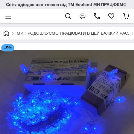
Світлодіодне освітлення від ТМ Ecolend МИ ПРАЦЮЄМО Д
МИ ПРОДОВЖУЄМО ПРАЦЮВАТИ В ЦЕЙ ВАЖКИЙ ЧАС. ПЕРЕМО
–5%