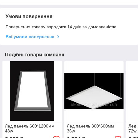
Умови повернення
Повернення товару впродовж 14 днів за домовленістю
Всі умови повернення
Подібні товари компанії
Лед панель 600*1200мм
Лед панель 300*600мм
Лед 
48w
36w
72w