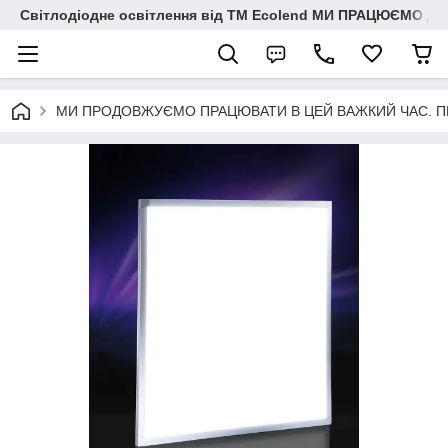
Світлодіодне освітлення від ТМ Ecolend МИ ПРАЦЮЄМО Д
МИ ПРОДОВЖУЄМО ПРАЦЮВАТИ В ЦЕЙ ВАЖКИЙ ЧАС. ПЕРЕМО