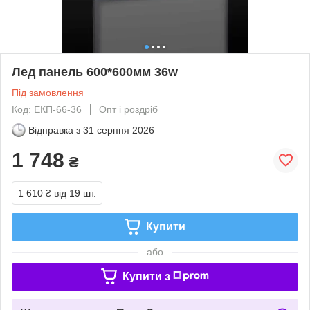
Лед панель 600*600мм 36w
Під замовлення
Код: ЕКП-66-36
Опт і роздріб
Відправка з
31 серпня 2026
1 748
₴
1 610 ₴
від 19 шт.
Купити
або
Купити з