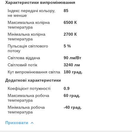
Характеристики випромінювання
Індекс передачі кольору,
85
не менше
Максимальна колірна
6500 К
температура
Мінімальна колірна
2700 К
температура
Пульсація світлового
5 %
потоку
Світлова віддача
90 лм/Вт
Світловий потік
3240 лм
Кут випромінювання світла
180 град.
Додаткові характеристики
Коефіцієнт потужності
0.9
Максимальна робоча
60 град.
температура
Мінімальна робоча
-40 град.
температура
Приховати