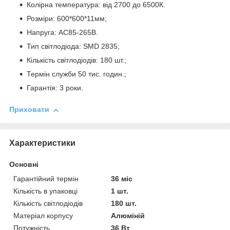
Колірна температура: від 2700 до 6500К.
Розміри: 600*600*11мм;
Напруга: АС85-265В.
Тип світлодіода: SMD 2835;
Кількість світлодіодів: 180 шт.;
Термін служби 50 тис. годин.;
Гарантія: 3 роки.
Приховати
Характеристики
Основні
Гарантійний термін
36 міс
Кількість в упаковці
1 шт.
Кількість світлодіодів
180 шт.
Матеріал корпусу
Алюміній
Потужність
36 Вт