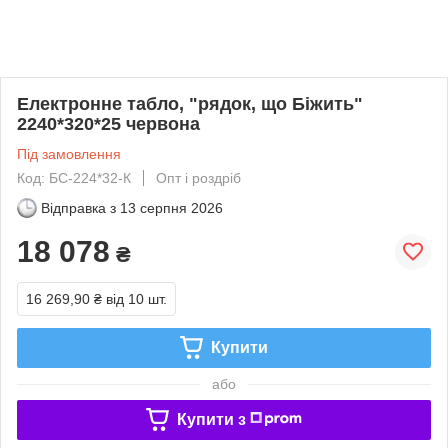
Електронне табло, "рядок, що Біжить"
2240*320*25 червона
Під замовлення
Код: БС-224*32-К
Опт і роздріб
Відправка з
13 серпня 2026
18 078
₴
16 269,90 ₴
від 10 шт.
Купити
або
Купити з