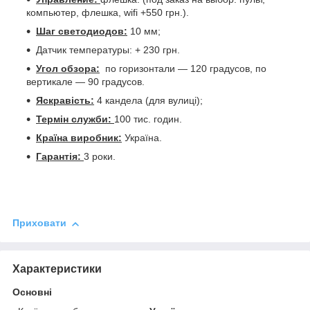
компьютер, флешка, wifi +550 грн.).
Шаг светодиодов:
10 мм;
Датчик температуры: + 230 грн.
Угол обзора:
по горизонтали ― 120 градусов, по
вертикале ― 90 градусов.
Яскравість:
4 кандела (для вулиці);
Термін служби:
100 тис. годин.
Країна виробник:
Україна.
Гарантія:
3 роки.
Приховати
Характеристики
Основні