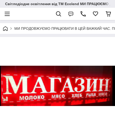
Світлодіодне освітлення від ТМ Ecolend МИ ПРАЦЮЄМО Д
МИ ПРОДОВЖУЄМО ПРАЦЮВАТИ В ЦЕЙ ВАЖКИЙ ЧАС. ПЕРЕМО