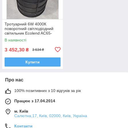
Тротуарний 6W 4000К
поворотний світлодіодний
світильник Ecolend AC65-
265V
В наявності
3 452,30
₴
3 634 ₴
Купити
Про нас
100% позитивних з 10 відгуків за рік
Працює з 17.04.2014
м. Київ
Салютна,17, Київ, 02000, Київ, Україна
Контакти