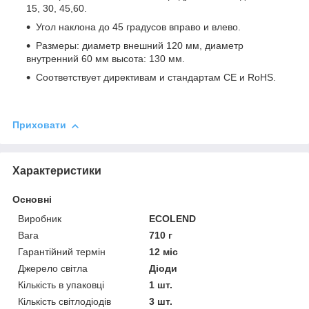
15, 30, 45,60.
Угол наклона до 45 градусов вправо и влево.
Размеры: диаметр внешний 120 мм, диаметр
внутренний 60 мм высота: 130 мм.
Соответствует
директивам и
стандартам
CE
и
RoHS.
Приховати
Характеристики
Основні
Виробник
ECOLEND
Вага
710 г
Гарантійний термін
12 міс
Джерело світла
Діоди
Кількість в упаковці
1 шт.
Кількість світлодіодів
3 шт.