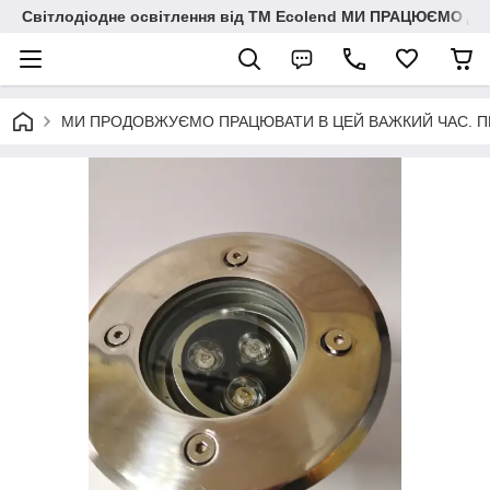
Світлодіодне освітлення від ТМ Ecolend МИ ПРАЦЮЄМО Д
МИ ПРОДОВЖУЄМО ПРАЦЮВАТИ В ЦЕЙ ВАЖКИЙ ЧАС. ПЕРЕМО