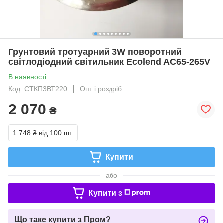
Грунтовий тротуарний 3W поворотний
світлодіодний світильник Ecolend AC65-265V
В наявності
Код: СТКП3ВТ220
Опт і роздріб
2 070
₴
1 748 ₴
від 100 шт.
Купити
або
Купити з
Що таке купити з Пром?