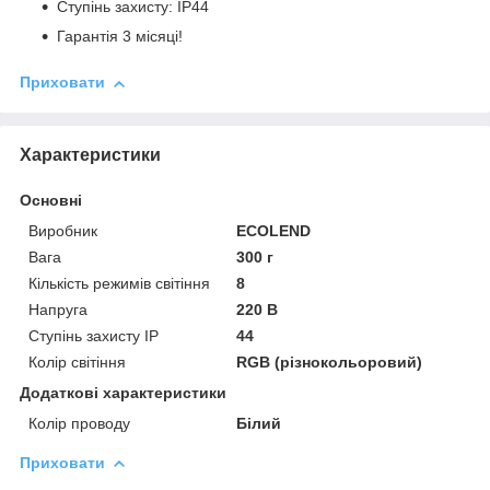
Ступінь захисту: IP44
Гарантія 3 місяці!
Приховати
Характеристики
Основні
Виробник
ECOLEND
Вага
300 г
Кількість режимів світіння
8
Напруга
220 В
Ступінь захисту IP
44
Колір світіння
RGB (різнокольоровий)
Додаткові характеристики
Колір проводу
Білий
Приховати