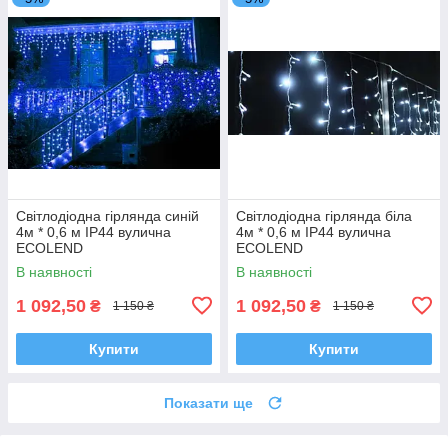
Світлодіодна гірлянда синій
Світлодіодна гірлянда біла
4м * 0,6 м IP44 вулична
4м * 0,6 м IP44 вулична
ECOLEND
ECOLEND
В наявності
В наявності
1 092,50
1 092,50
₴
₴
1 150 ₴
1 150 ₴
Купити
Купити
Показати ще