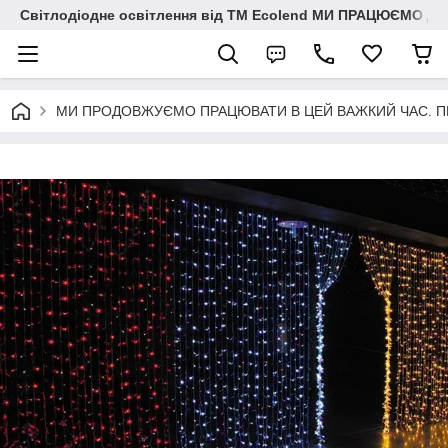
Світлодіодне освітлення від ТМ Ecolend МИ ПРАЦЮЄМО Д
МИ ПРОДОВЖУЄМО ПРАЦЮВАТИ В ЦЕЙ ВАЖКИЙ ЧАС. ПЕРЕМО