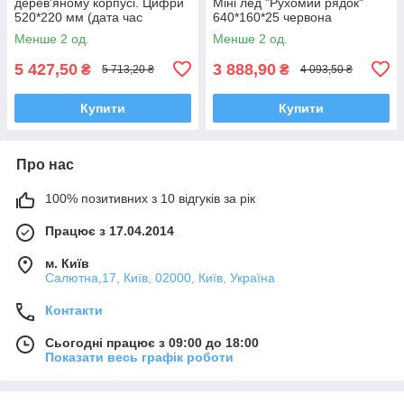
дерев'яному корпусі. Цифри
Міні лед "Рухомий рядок"
520*220 мм (дата час
640*160*25 червона
температура)
Менше 2 од.
Менше 2 од.
5 427,50
3 888,90
₴
₴
5 713,20 ₴
4 093,50 ₴
Купити
Купити
Про нас
100% позитивних з 10 відгуків за рік
Працює з 17.04.2014
м. Київ
Салютна,17, Київ, 02000, Київ, Україна
Контакти
Сьогодні працює з 09:00 до 18:00
Показати весь графік роботи