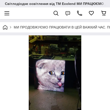
Світлодіодне освітлення від ТМ Ecolend МИ ПРАЦЮЄМО Д
МИ ПРОДОВЖУЄМО ПРАЦЮВАТИ В ЦЕЙ ВАЖКИЙ ЧАС. ПЕРЕМО