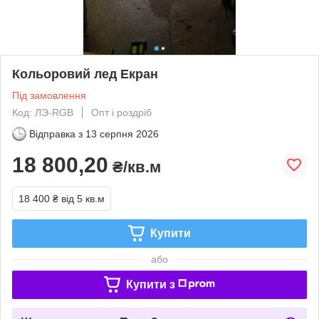
Кольоровий лед Екран
Під замовлення
Код: ЛЭ-RGB
Опт і роздріб
Відправка з
13 серпня 2026
18 800,20
₴/кв.м
18 400 ₴
від 5 кв.м
Купити
або
Купити з