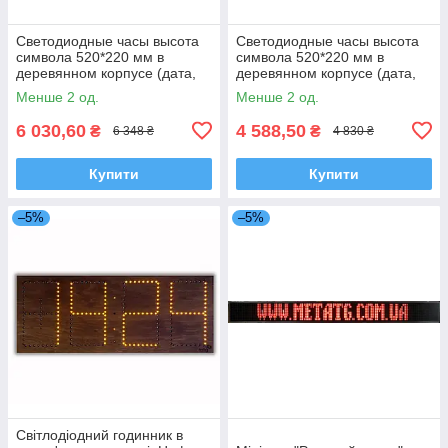
Светодиодные часы высота
Светодиодные часы высота
символа 520*220 мм в
символа 520*220 мм в
деревянном корпусе (дата,
деревянном корпусе (дата,
время, температура)
время, температура)
Менше 2 од.
Менше 2 од.
6 030,60
4 588,50
₴
₴
6 348 ₴
4 830 ₴
Купити
Купити
–5%
–5%
Світлодіодний годинник в