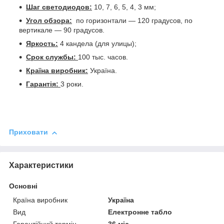
Шаг светодиодов:
10, 7, 6, 5, 4, 3 мм;
Угол обзора:
по горизонтали ― 120 градусов, по
вертикале ― 90 градусов.
Яркость:
4 кандела (для улицы);
Срок службы:
100 тыс. часов.
Країна виробник:
Україна.
Гарантія:
3 роки.
Приховати
Характеристики
Основні
Країна виробник
Україна
Вид
Електронне табло
Гарантійний термін
36 міс