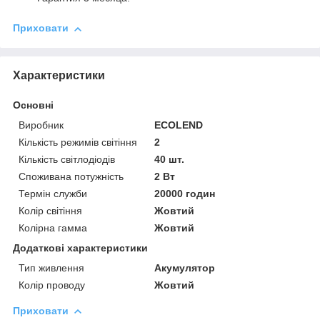
Приховати
Характеристики
Основні
Виробник
ECOLEND
Кількість режимів світіння
2
Кількість світлодіодів
40 шт.
Споживана потужність
2 Вт
Термін служби
20000 годин
Колір світіння
Жовтий
Колірна гамма
Жовтий
Додаткові характеристики
Тип живлення
Акумулятор
Колір проводу
Жовтий
Приховати