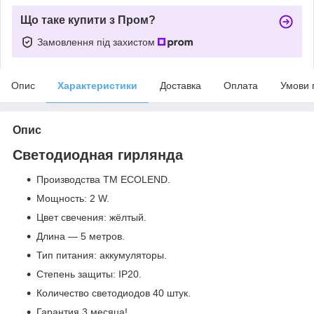
Що таке купити з Пром?
Замовлення під захистом
Опис
Характеристики
Доставка
Оплата
Умови 
Опис
Светодиодная гирлянда
Производства ТМ ECOLEND.
Мощность: 2 W.
Цвет свечения: жёлтый.
Длина ― 5 метров.
Тип питания: аккумуляторы.
Степень защиты: IP20.
Количество светодиодов 40 штук.
Гарантия 3 месяца!