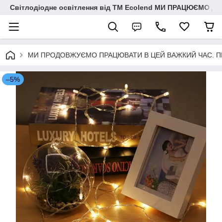
Світлодіодне освітлення від ТМ Ecolend МИ ПРАЦЮЄМО Д
МИ ПРОДОВЖУЄМО ПРАЦЮВАТИ В ЦЕЙ ВАЖКИЙ ЧАС. ПЕРЕМО
–5%