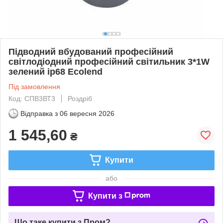
Підводний вбудований професійний
світлодіодний професійний світильник 3*1W
зелений ip68 Ecolend
Під замовлення
Код: СПВ3ВТ3
Роздріб
Відправка з
06 вересня 2026
1 545,60
₴
Купити
або
Купити з
Що таке купити з Пром?