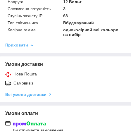
Напруга
12 Вольт
Споживана потужність
3
Ступінь захисту IP
68
Тип світильника
Вбудовуваний
Колірна гамма
одноколірний всі кольори
на вибір
Приховати
Умови доставки
Нова Пошта
Самовивіз
Всі умови доставки
Умови оплати
Ви отримаєте замовлення