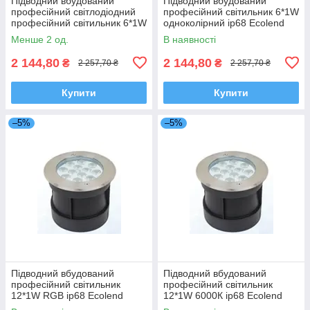
Підводний вбудований
Підводний вбудований
професійний світлодіодний
професійний світильник 6*1W
професійний світильник 6*1W
одноколірний ip68 Ecolend
синій IP68 Ecolend
Менше 2 од.
В наявності
2 144,80
2 144,80
₴
₴
2 257,70 ₴
2 257,70 ₴
Купити
Купити
–5%
–5%
Підводний вбудований
Підводний вбудований
професійний світильник
професійний світильник
12*1W RGB ip68 Ecolend
12*1W 6000К ip68 Ecolend