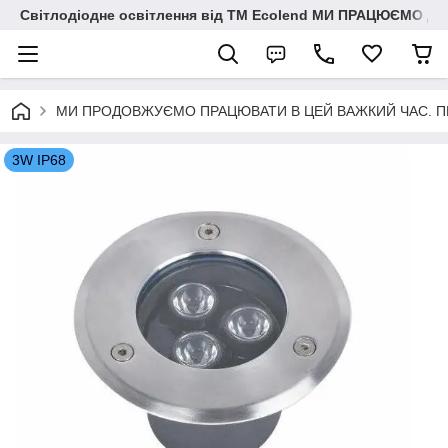
Світлодіодне освітлення від ТМ Ecolend МИ ПРАЦЮЄМО Д
МИ ПРОДОВЖУЄМО ПРАЦЮВАТИ В ЦЕЙ ВАЖКИЙ ЧАС. ПЕРЕМО
3W IP68