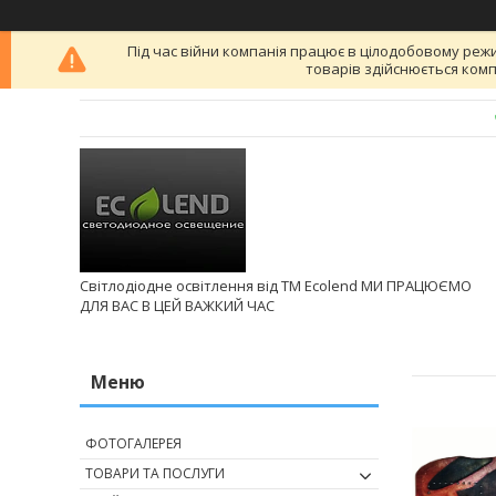
Під час війни компанія працює в цілодобовому реж
товарів здійснюється ком
Світлодіодне освітлення від ТМ Ecolend МИ ПРАЦЮЄМО
ДЛЯ ВАС В ЦЕЙ ВАЖКИЙ ЧАС
ФОТОГАЛЕРЕЯ
ТОВАРИ ТА ПОСЛУГИ