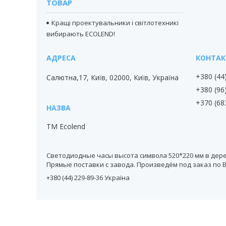
ТОВАР
Кращі проектувальники і світлотехникі
вибирають ECOLEND!
+380 (44
Салютна,17, Київ, 02000, Київ, Україна
+380 (96
+370 (68
TM Ecolend
Светодиодные часы высота символа 520*220 мм в дерев
Прямые поставки с завода. Произведём под заказ по
+380 (44) 229-89-36 Україна