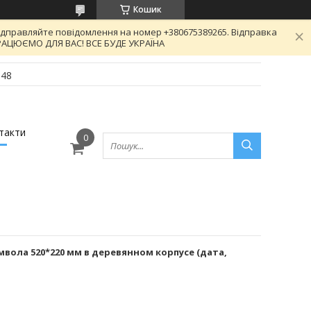
Кошик
відправляйте повідомлення на номер +380675389265. Відправка
 ПРАЦЮЄМО ДЛЯ ВАС! ВСЕ БУДЕ УКРАЇНА
-48
такти
вола 520*220 мм в деревянном корпусе (дата,