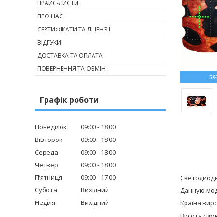
ПРАЙС-ЛИСТИ
ПРО НАС
СЕРТИФІКАТИ ТА ЛІЦЕНЗІЇ
ВІДГУКИ
ДОСТАВКА ТА ОПЛАТА
ПОВЕРНЕННЯ ТА ОБМІН
–5
Графік роботи
Понеділок
09:00
18:00
Вівторок
09:00
18:00
Середа
09:00
18:00
Четвер
09:00
18:00
Пʼятниця
09:00
17:00
Светодиодн
Субота
Вихідний
Данную мод
Неділя
Вихідний
Країна виро
Висота симв